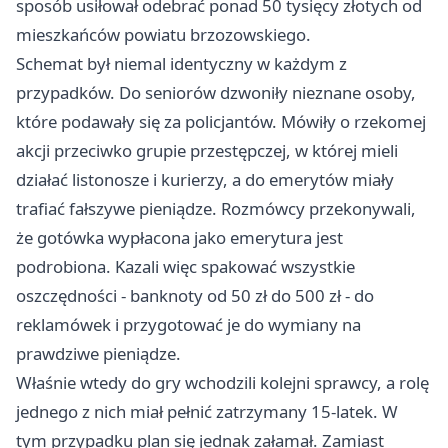
sposób usiłował odebrać ponad 50 tysięcy złotych od
mieszkańców powiatu brzozowskiego.
Schemat był niemal identyczny w każdym z
przypadków. Do seniorów dzwoniły nieznane osoby,
które podawały się za policjantów. Mówiły o rzekomej
akcji przeciwko grupie przestępczej, w której mieli
działać listonosze i kurierzy, a do emerytów miały
trafiać fałszywe pieniądze. Rozmówcy przekonywali,
że gotówka wypłacona jako emerytura jest
podrobiona. Kazali więc spakować wszystkie
oszczędności - banknoty od 50 zł do 500 zł - do
reklamówek i przygotować je do wymiany na
prawdziwe pieniądze.
Właśnie wtedy do gry wchodzili kolejni sprawcy, a rolę
jednego z nich miał pełnić zatrzymany 15-latek. W
tym przypadku plan się jednak załamał. Zamiast