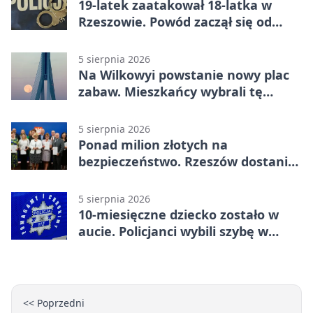
19-latek zaatakował 18-latka w
Rzeszowie. Powód zaczął się od
papierosa
5 sierpnia 2026
Na Wilkowyi powstanie nowy plac
zabaw. Mieszkańcy wybrali tę
inwestycję
5 sierpnia 2026
Ponad milion złotych na
bezpieczeństwo. Rzeszów dostanie
120 tys. zł
5 sierpnia 2026
10-miesięczne dziecko zostało w
aucie. Policjanci wybili szybę w
Jarosławiu
<< Poprzedni