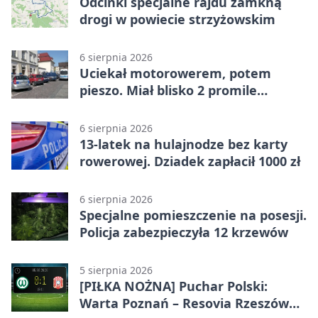
Odcinki specjalne rajdu zamkną
drogi w powiecie strzyżowskim
6 sierpnia 2026
Uciekał motorowerem, potem
pieszo. Miał blisko 2 promile
alkoholu
6 sierpnia 2026
13-latek na hulajnodze bez karty
rowerowej. Dziadek zapłacił 1000 zł
6 sierpnia 2026
Specjalne pomieszczenie na posesji.
Policja zabezpieczyła 12 krzewów
5 sierpnia 2026
[PIŁKA NOŻNA] Puchar Polski:
Warta Poznań – Resovia Rzeszów