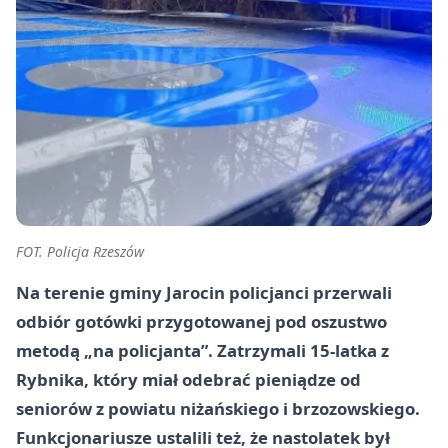
FOT. Policja Rzeszów
Na terenie gminy Jarocin policjanci przerwali
odbiór gotówki przygotowanej pod oszustwo
metodą „na policjanta”. Zatrzymali 15-latka z
Rybnika, który miał odebrać pieniądze od
seniorów z powiatu niżańskiego i brzozowskiego.
Funkcjonariusze ustalili też, że nastolatek był