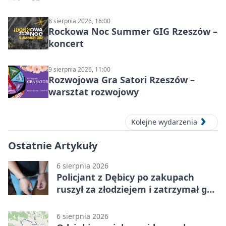
8 sierpnia 2026, 16:00
Rockowa Noc Summer GIG Rzeszów –
koncert
9 sierpnia 2026, 11:00
Rozwojowa Gra Satori Rzeszów –
warsztat rozwojowy
Kolejne wydarzenia
Ostatnie Artykuły
6 sierpnia 2026
Policjant z Dębicy po zakupach
ruszył za złodziejem i zatrzymał go
na ulicy
6 sierpnia 2026