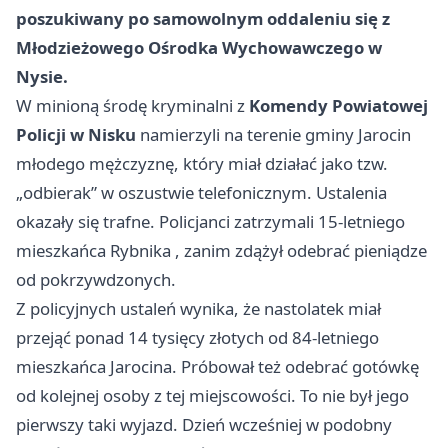
poszukiwany po samowolnym oddaleniu się z
Młodzieżowego Ośrodka Wychowawczego w
Nysie.
W minioną środę kryminalni z
Komendy Powiatowej
Policji w Nisku
namierzyli na terenie gminy Jarocin
młodego mężczyznę, który miał działać jako tzw.
„odbierak” w oszustwie telefonicznym. Ustalenia
okazały się trafne. Policjanci zatrzymali 15-letniego
mieszkańca
Rybnika
, zanim zdążył odebrać pieniądze
od pokrzywdzonych.
Z policyjnych ustaleń wynika, że nastolatek miał
przejąć ponad 14 tysięcy złotych od 84-letniego
mieszkańca Jarocina. Próbował też odebrać gotówkę
od kolejnej osoby z tej miejscowości. To nie był jego
pierwszy taki wyjazd. Dzień wcześniej w podobny