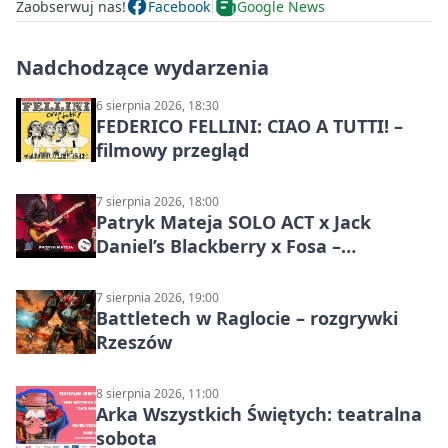
Zaobserwuj nas!
Facebook
Google News
Nadchodzące wydarzenia
6 sierpnia 2026, 18:30
FEDERICO FELLINI: CIAO A TUTTI! –
filmowy przegląd
7 sierpnia 2026, 18:00
Patryk Mateja SOLO ACT x Jack
Daniel’s Blackberry x Fosa –
muzyczny wieczór
7 sierpnia 2026, 19:00
Battletech w Raglocie – rozgrywki
Rzeszów
8 sierpnia 2026, 11:00
Arka Wszystkich Świętych: teatralna
sobota