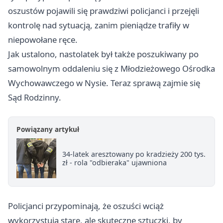
oszustów pojawili się prawdziwi policjanci i przejęli
kontrolę nad sytuacją, zanim pieniądze trafiły w
niepowołane ręce.
Jak ustalono, nastolatek był także poszukiwany po
samowolnym oddaleniu się z Młodzieżowego Ośrodka
Wychowawczego w Nysie. Teraz sprawą zajmie się
Sąd Rodzinny.
Powiązany artykuł
34-latek aresztowany po kradzieży 200 tys.
zł - rola "odbieraka" ujawniona
Policjanci przypominają, że oszuści wciąż
wykorzystują stare, ale skuteczne sztuczki, by