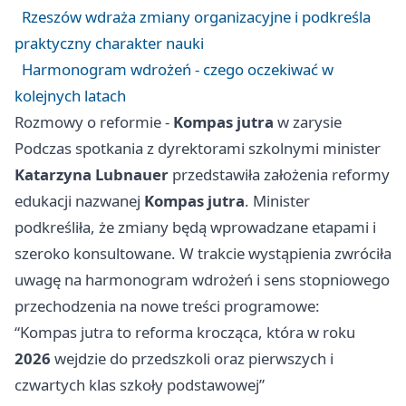
Rzeszów wdraża zmiany organizacyjne i podkreśla
praktyczny charakter nauki
Harmonogram wdrożeń - czego oczekiwać w
kolejnych latach
Rozmowy o reformie -
Kompas jutra
w zarysie
Podczas spotkania z dyrektorami szkolnymi minister
Katarzyna Lubnauer
przedstawiła założenia reformy
edukacji nazwanej
Kompas jutra
. Minister
podkreśliła, że zmiany będą wprowadzane etapami i
szeroko konsultowane. W trakcie wystąpienia zwróciła
uwagę na harmonogram wdrożeń i sens stopniowego
przechodzenia na nowe treści programowe:
“Kompas jutra to reforma krocząca, która w roku
2026
wejdzie do przedszkoli oraz pierwszych i
czwartych klas szkoły podstawowej”