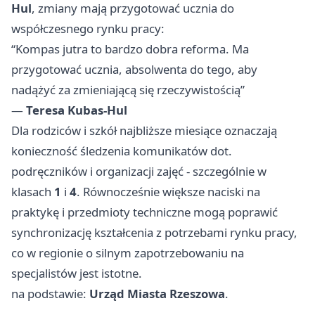
Hul
, zmiany mają przygotować ucznia do
współczesnego rynku pracy:
“Kompas jutra to bardzo dobra reforma. Ma
przygotować ucznia, absolwenta do tego, aby
nadążyć za zmieniającą się rzeczywistością”
—
Teresa Kubas-Hul
Dla rodziców i szkół najbliższe miesiące oznaczają
konieczność śledzenia komunikatów dot.
podręczników i organizacji zajęć - szczególnie w
klasach
1
i
4
. Równocześnie większe naciski na
praktykę i przedmioty techniczne mogą poprawić
synchronizację kształcenia z potrzebami rynku pracy,
co w regionie o silnym zapotrzebowaniu na
specjalistów jest istotne.
na podstawie:
Urząd Miasta Rzeszowa
.