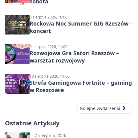
sobota
8 sierpnia 2026, 16:00
Rockowa Noc Summer GIG Rzeszów –
koncert
9 sierpnia 2026, 11:00
Rozwojowa Gra Satori Rzeszów –
warsztat rozwojowy
10 sierpnia 2026, 11:00
Strefa Gamingowa Fortnite – gaming
w Rzeszowie
Kolejne wydarzenia
Ostatnie Artykuły
7 sierpnia 2026