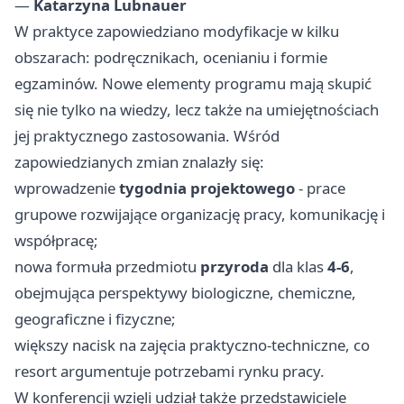
—
Katarzyna Lubnauer
W praktyce zapowiedziano modyfikacje w kilku
obszarach: podręcznikach, ocenianiu i formie
egzaminów. Nowe elementy programu mają skupić
się nie tylko na wiedzy, lecz także na umiejętnościach
jej praktycznego zastosowania. Wśród
zapowiedzianych zmian znalazły się:
wprowadzenie
tygodnia projektowego
- prace
grupowe rozwijające organizację pracy, komunikację i
współpracę;
nowa formuła przedmiotu
przyroda
dla klas
4-6
,
obejmująca perspektywy biologiczne, chemiczne,
geograficzne i fizyczne;
większy nacisk na zajęcia praktyczno-techniczne, co
resort argumentuje potrzebami rynku pracy.
W konferencji wzięli udział także przedstawiciele