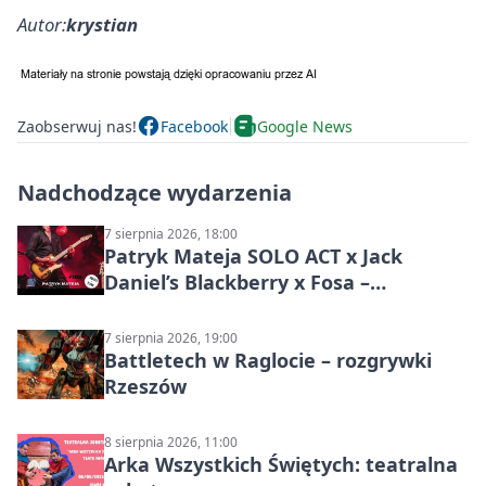
Autor:
krystian
Zaobserwuj nas!
Facebook
Google News
Nadchodzące wydarzenia
7 sierpnia 2026, 18:00
Patryk Mateja SOLO ACT x Jack
Daniel’s Blackberry x Fosa –
muzyczny wieczór
7 sierpnia 2026, 19:00
Battletech w Raglocie – rozgrywki
Rzeszów
8 sierpnia 2026, 11:00
Arka Wszystkich Świętych: teatralna