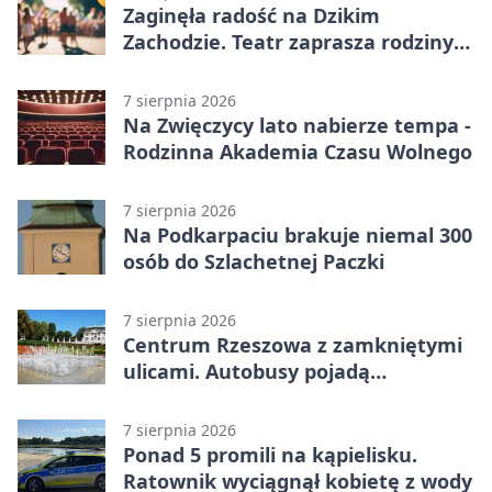
Zaginęła radość na Dzikim
Zachodzie. Teatr zaprasza rodziny
w Rzeszowie
7 sierpnia 2026
Na Zwięczycy lato nabierze tempa -
Rodzinna Akademia Czasu Wolnego
7 sierpnia 2026
Na Podkarpaciu brakuje niemal 300
osób do Szlachetnej Paczki
7 sierpnia 2026
Centrum Rzeszowa z zamkniętymi
ulicami. Autobusy pojadą
objazdami
7 sierpnia 2026
Ponad 5 promili na kąpielisku.
Ratownik wyciągnął kobietę z wody