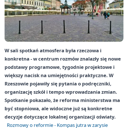
W sali spotkań atmosfera była rzeczowa i
konkretna - w centrum rozmów znalazły się nowe
podstawy programowe, tygodnie projektowe i
większy nacisk na umiejętności praktyczne. W
Rzeszowie
pojawiły się pytania o podręczniki,
organizację szkół i tempo wprowadzania zmian.
Spotkanie pokazało, że reforma ministerstwa ma
być stopniowa, ale widoczne już są konkretne
decyzje dotyczące lokalnej organizacji oświaty.
Rozmowy o reformie - Kompas jutra w zarysie