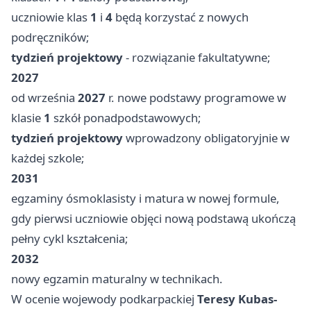
uczniowie klas
1
i
4
będą korzystać z nowych
podręczników;
tydzień projektowy
- rozwiązanie fakultatywne;
2027
od września
2027
r. nowe podstawy programowe w
klasie
1
szkół ponadpodstawowych;
tydzień projektowy
wprowadzony obligatoryjnie w
każdej szkole;
2031
egzaminy ósmoklasisty i matura w nowej formule,
gdy pierwsi uczniowie objęci nową podstawą ukończą
pełny cykl kształcenia;
2032
nowy egzamin maturalny w technikach.
W ocenie wojewody podkarpackiej
Teresy Kubas-