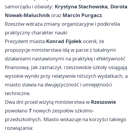
samorządu i oświaty:
Krystyna Stachowska
,
Dorota
Nowak-Maluchnik
oraz
Marcin Purgacz
.
Rzeszów wdraża zmiany organizacyjne i podkreśla
praktyczny charakter nauki
Prezydent miasta
Konrad Fijołek
ocenił, że
propozycje ministerstwa idą w parze z lokalnymi
działaniami nastawionymi na praktykę i efektywność
finansową. Jak zaznaczył, rzeszowskie szkoły osiągają
wysokie wyniki przy relatywnie niższych wydatkach, a
miasto stawia na dwujęzyczność i umiejętności
techniczne.
Dwa dni przed wizytą ministerstwa w
Rzeszowie
powołano
7
nowych zespołów szkolno-
przedszkolnych. Miasto wskazuje na korzyści takiego
rozwiązania: