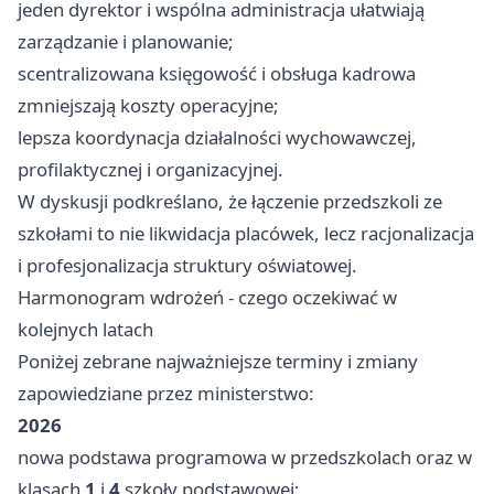
jeden dyrektor i wspólna administracja ułatwiają
zarządzanie i planowanie;
scentralizowana księgowość i obsługa kadrowa
zmniejszają koszty operacyjne;
lepsza koordynacja działalności wychowawczej,
profilaktycznej i organizacyjnej.
W dyskusji podkreślano, że łączenie przedszkoli ze
szkołami to nie likwidacja placówek, lecz racjonalizacja
i profesjonalizacja struktury oświatowej.
Harmonogram wdrożeń - czego oczekiwać w
kolejnych latach
Poniżej zebrane najważniejsze terminy i zmiany
zapowiedziane przez ministerstwo:
2026
nowa podstawa programowa w przedszkolach oraz w
klasach
1
i
4
szkoły podstawowej;