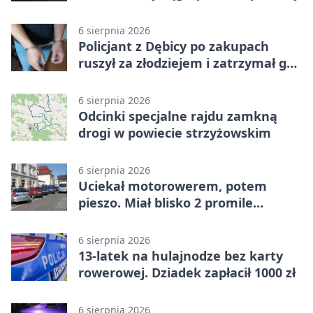
6 sierpnia 2026
Policjant z Dębicy po zakupach
ruszył za złodziejem i zatrzymał go
na ulicy
6 sierpnia 2026
Odcinki specjalne rajdu zamkną
drogi w powiecie strzyżowskim
6 sierpnia 2026
Uciekał motorowerem, potem
pieszo. Miał blisko 2 promile
alkoholu
6 sierpnia 2026
13-latek na hulajnodze bez karty
rowerowej. Dziadek zapłacił 1000 zł
6 sierpnia 2026