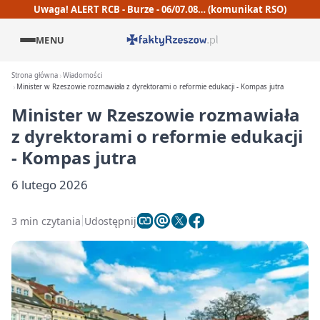
Uwaga! ALERT RCB - Burze - 06/07.08… (komunikat RSO)
MENU
Strona główna
Wiadomości
Minister w Rzeszowie rozmawiała z dyrektorami o reformie edukacji - Kompas jutra
Minister w Rzeszowie rozmawiała
z dyrektorami o reformie edukacji
- Kompas jutra
6 lutego 2026
3 min czytania
Udostępnij